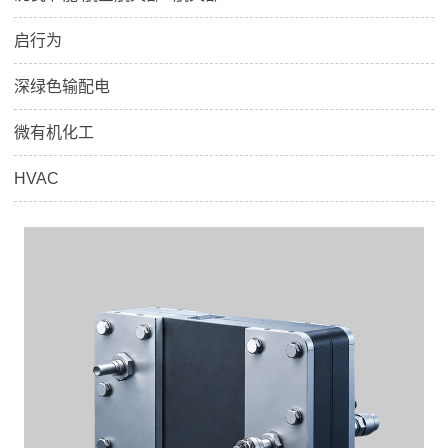
启行为
深绿色输配电
微有机化工
HVAC