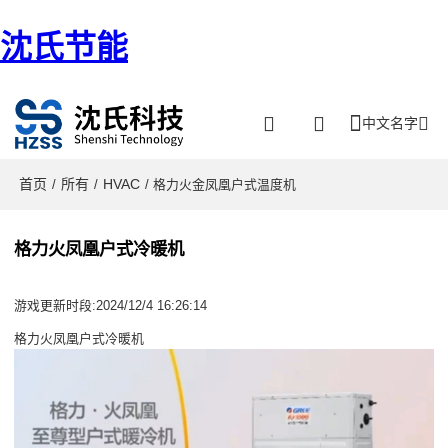
沈氏节能
中文名字
首页
所有
HVAC
/
/
/ 格力火金凤凰户式温度机
格力火凤凰户式冷暖机
游戏更新时段:2024/12/4 16:26:14
格力火凤凰户式冷暖机