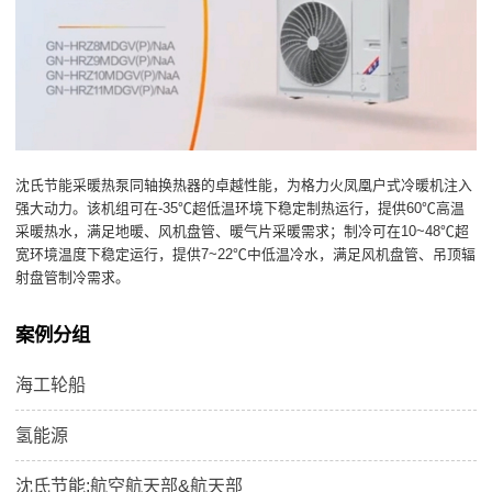
沈氏节能采暖热泵同轴换热器的卓越性能，为格力火凤凰户式冷暖机注入
强大动力。该机组可在-35℃超低温环境下稳定制热运行，提供60℃高温
采暖热水，满足地暖、风机盘管、暖气片采暖需求；制冷可在10~48℃超
宽环境温度下稳定运行，提供7~22℃中低温冷水，满足风机盘管、吊顶辐
射盘管制冷需求。
案例分组
海工轮船
氢能源
沈氏节能:航空航天部&航天部