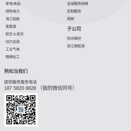
家电/食品
全球服务网络
绿色电力
定制服务
海工船舶
视频
氢能源
子公司
航空 & 航天
杭州微控
动力总成
浙江微智源
工业气体
精细化工
熟知当我们
提供服务服务电话
187 5820 8828 （我的微信同号）