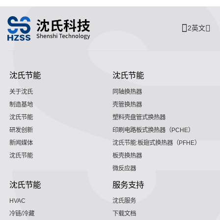
2英文
沈氏节能
沈氏节能
关于沈氏
同轴换热器
制造基地
壳管换热器
沈氏节能
塑料壳盘管式换热器
研发创新
印刷电路板式换热器（PCHE）
新闻媒体
沈氏节能:板翅式换热器（PFHE）
沈氏节能
板壳换热器
微反应器
沈氏节能
服务支持
HVAC
沈氏服务
冷链/冷藏
下载文档