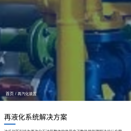
首页
/ 再汽化装置
再液化系统解决方案