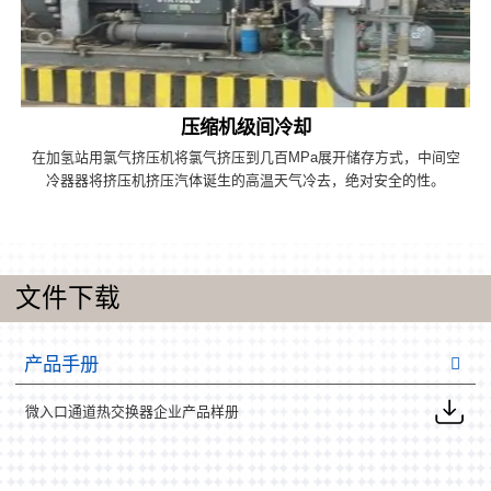
压缩机级间冷却
在加氢站用氯气挤压机将氯气挤压到几百MPa展开储存方式，中间空
冷器器将挤压机挤压汽体诞生的高温天气冷去，绝对安全的性。
文件下载
产品手册
微入口通道热交换器企业产品样册