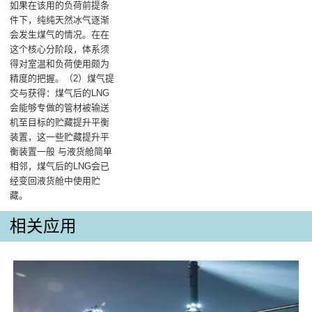
如果在该用的负荷前提条
件下，纯纯天然冰气逐渐
会发生煤气的情况。在在
这个核心分阶段，体系须
得对室温和负荷使用颇为
精度的把握。（2）煤气提
交与获得：煤气后的LNG
会能够专做的管材被输送
机至目标的贮藏提升平衡
装置，这一些贮藏提升平
衡装置一般 与液货舱简单
相邻，煤气后的LNG会已
经变回液货舱中使用贮
藏。
相关应用