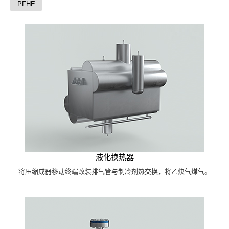
PFHE
液化换热器
将压缩成器移动终端改装排气管与制冷剂热交换，将乙炔气煤气。