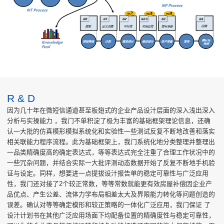
R & D
因为几十年在微短信通道甚至板翅式的企业产品设汁层面的深入浅出深入
分析与实操能力 ，我门不单积淀了极为丰富的基础框架理论信息，还确
认一大批的仿真模形模拟系统化和实验性一些测试反复不断地改善和落实
相关联能力程序流程。此为基础框架上，我门系统化地分类整理并整理出
一品类精确度高的确定表达式，等等表达式完全注重了合理工作状况中的
一些冗杂问题，并结合实际一大批评测动态数据开始了反复不断地手机验
证与设定。同样，想要进一点提拔设汁报告单的稳定可靠性与广泛应用
性，我门还对接了2个较正常数，等等常数就能更有效房屋补偿因企业产
品优点、产生公差、流体力学布局相差太大及界限能力转化等问题创造的
误差。确认对等等确定模形和较正策略的一体化广泛应用，我门保证 了
设汁计划书在其他广泛应用场面下均配备位置的精确度性与稳定可靠性，