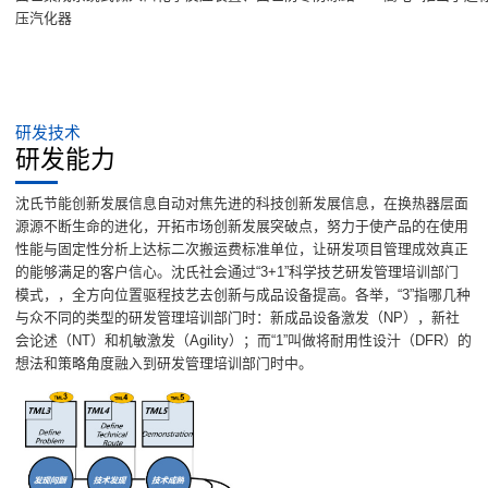
压汽化器
研发技术
研发能力
沈氏节能创新发展信息自动对焦先进的科技创新发展信息，在换热器层面
源源不断生命的进化，开拓市场创新发展突破点，努力于使产品的在使用
性能与固定性分析上达标二次搬运费标准单位，让研发项目管理成效真正
的能够满足的客户信心。沈氏社会通过“3+1”科学技艺研发管理培训部门
模式，，全方向位置驱程技艺去创新与成品设备提高。各举，“3”指哪几种
与众不同的类型的研发管理培训部门时：新成品设备激发（NP），新社
会论述（NT）和机敏激发（Agility）；而“1”叫做将耐用性设汁（DFR）的
想法和策略角度融入到研发管理培训部门时中。