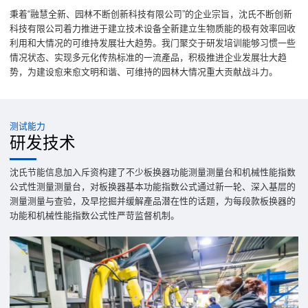
秉着“融慧全新、园林不断创新科技有限公司”的企业宗旨，沈氏不断创新
科技有限公司着力推进于建立技术设备全新建立生物质能的极有效率回收
利用和大情况的可维持发展壮大趋势。我门聚交于研发培训能够习惯一些
情况状态、实现多元化传热标准的一流產品，积极推进企业发展壮大趋
势，为建设愈来愈文明和谐、可维持的园林大情况重大贡献战斗力。
测试能力
研发技术
沈氏节能信息加入斥资构建了不少板换器功能测量测量台和机械性能指数
公式性测量测量台，对板换器基本功能指数公式通过新一轮、深入基层的
测量测量与查验，及早挖掘并缓解產品潜在性的话题，为每段款板换器的
功能和机械性能指数公式性严苛监督机制。