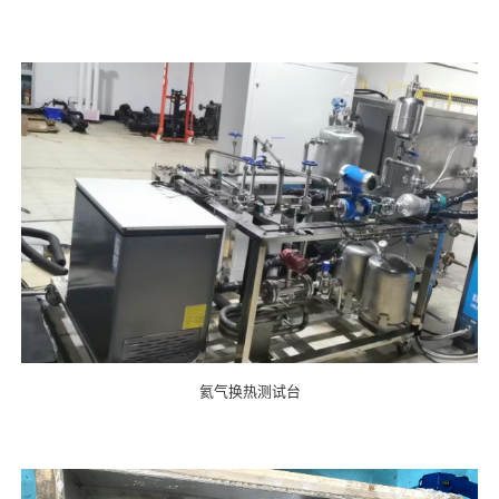
氦气换热测试台