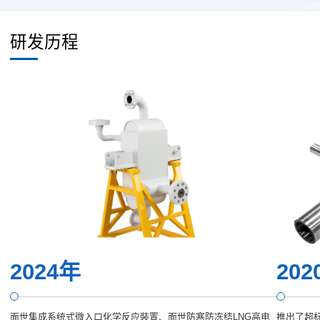
研发历程
2024年
202
面世集成系统式微入口化学反应裝置、面世防寒防冻结LNG高电
推出了超