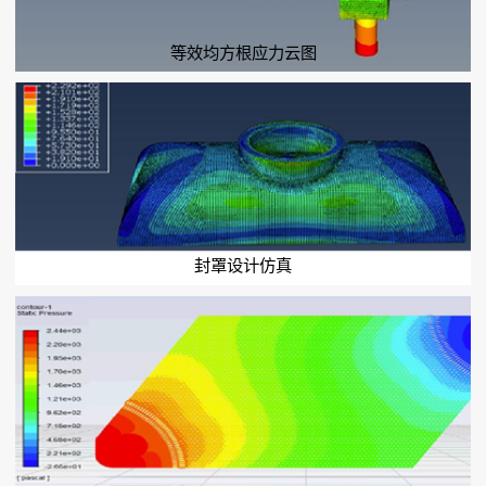
等效均方根应力云图
封罩设计仿真