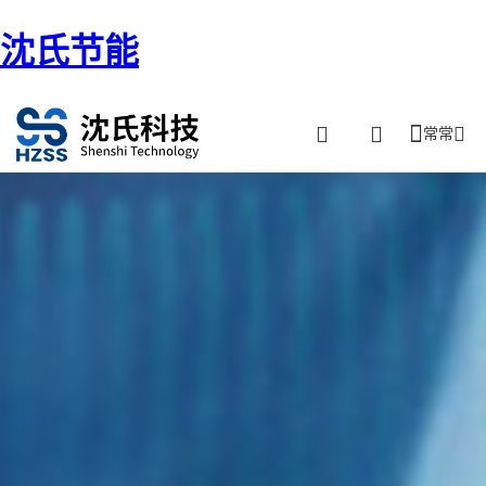
沈氏节能
常常