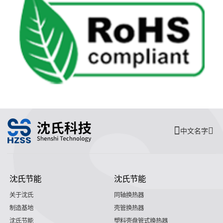
中文名字
沈氏节能
沈氏节能
关于沈氏
同轴换热器
制造基地
壳管换热器
沈氏节能
塑料壳盘管式换热器