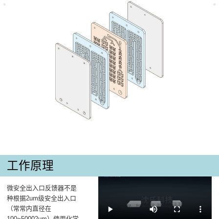
工作原理
微安全出入口反馈器不是
种根据2um级安全出入口
（常常内直径在
100~50002um）使用化学