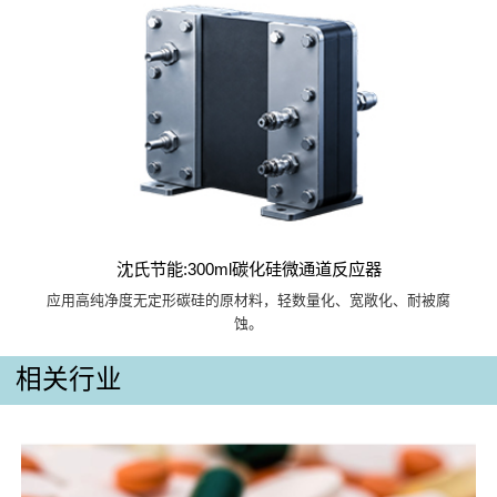
沈氏节能:300ml碳化硅微通道反应器
应用高纯净度无定形碳硅的原材料，轻数量化、宽敞化、耐被腐
蚀。
相关行业