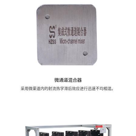
微通道混合器
采用微渠道内的射流热学滞后效应进行迅速不均相混。