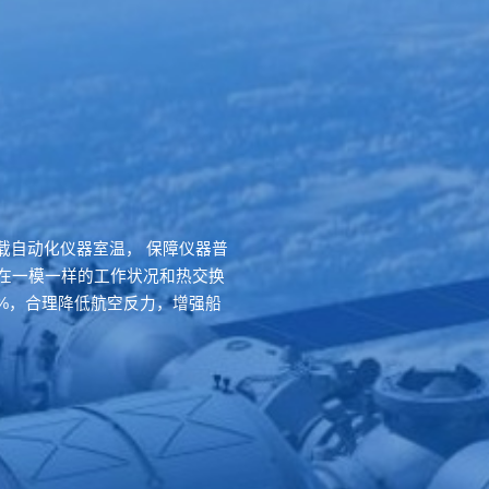
载自动化仪器室温， 保障仪器普
。在一模一样的工作状况和热交换
0%，合理降低航空反力，增强船