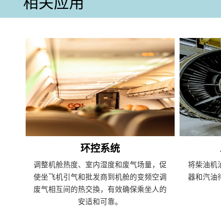
相关应用
环控系统
调整机舱热度、室内湿度和废气场量，促
将柴油机
使坐飞机引气和批发商到机舱的变频空调
器和汽油
废气相互间的热交換，有效确保乘坐人的
安适和可靠。