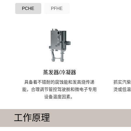
PCHE
PFHE
蒸发器/冷凝器
具备着不错耐的腐蚀能和发高烧传递
抓实汽
能，合理调节管控驾驶舱和微电子专用
烫或低
设备温度因素。
工作原理