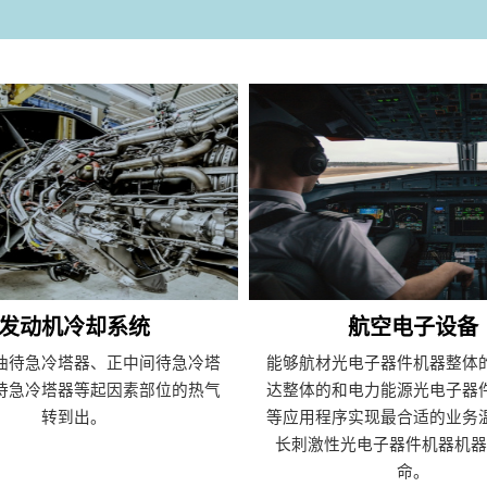
发动机冷却系统
航空电子设备
油待急冷塔器、正中间待急冷塔
能够航材光电子器件机器整体
待急冷塔器等起因素部位的热气
达整体的和电力能源光电子器
转到出。
等应用程序实现最合适的业务
长刺激性光电子器件机器机器
命。