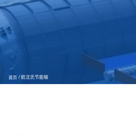
/ 航沈氏节能输
首页