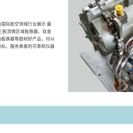
国际航空领域行业展示 最
三股流微区域板换器、钛金
油板换器等题材好产品，均以
目标，服务乘客的可靠和仪器