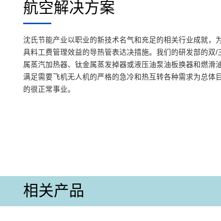
航空解决方案
沈氏节能产业以职业的新技术名气和充足的相关行业成就，为
具料工费管理效益的导热管表达决措施。我们的研发部的双/
属蒸汽加热器、钛金属蒸发掉器或液压油泵油板换器和燃滑
满足需要飞机无人机的严格的急冷和热互转各种需求为总体
的很正常事业。
相关产品