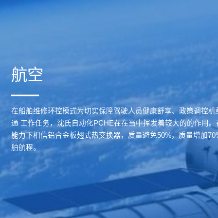
航空
在船舶维修环控模式为切实保障驾驶人员健康舒享、政策调控机
通 工作任务，沈氏自动化PCHE在在当中挥发着较大的的作用
能力下相信铝合金板翅式热交换器，质量避免50%，质量增加7
舶航程。