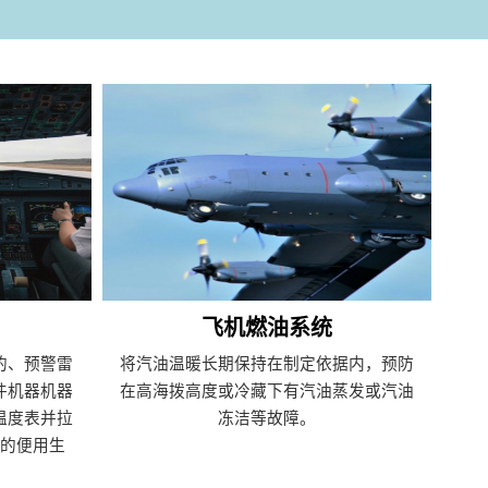
飞机燃油系统
的、预警雷
将汽油温暖长期保持在制定依据内，预防
件机器机器
在高海拨高度或冷藏下有汽油蒸发或汽油
温度表并拉
冻洁等故障。
的便用生