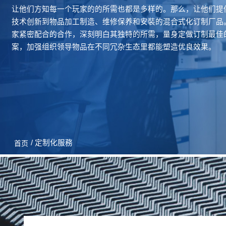
让他们方知每一个玩家的的所需也都是多样的。那么，让他们提
技术创新到物品加工制造、维修保养和安裝的混合式化订制厂品
家紧密配合的合作，深刻明白其独特的所需，量身定做订制最佳
案，加强组织领导物品在不同冗杂生态里都能塑造优良效果。
/ 定制化服務
首页