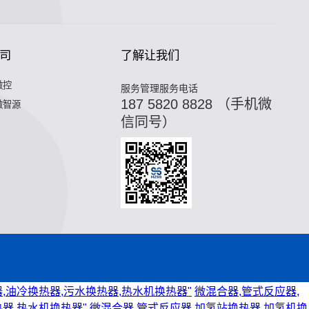
司
了解让我们
微控
服务管理服务电话
187 5820 8828 （手机微
微智源
信同号）
,油冷换热器,污水换热器,热水机换热器"
微混合器,管式反应器,
器,热水机换热器"
微混合器,管式反应器,加氢站换热器,加氢机换