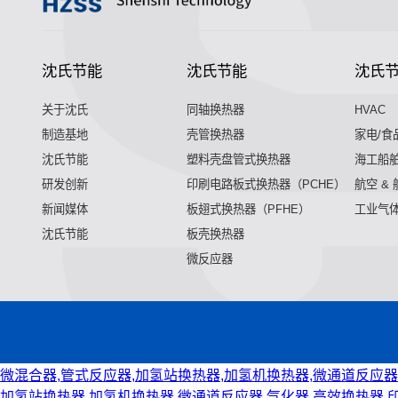
沈氏节能
沈氏节能
沈氏
关于沈氏
同轴换热器
HVAC
制造基地
壳管换热器
家电/食
沈氏节能
塑料壳盘管式换热器
海工船
研发创新
印刷电路板式换热器（PCHE）
航空 &
新闻媒体
板翅式换热器（PFHE）
工业气
沈氏节能
板壳换热器
微反应器
微混合器,管式反应器,加氢站换热器,加氢机换热器,微通道反应器
加氢站换热器,加氢机换热器,微通道反应器,气化器,高效换热器,