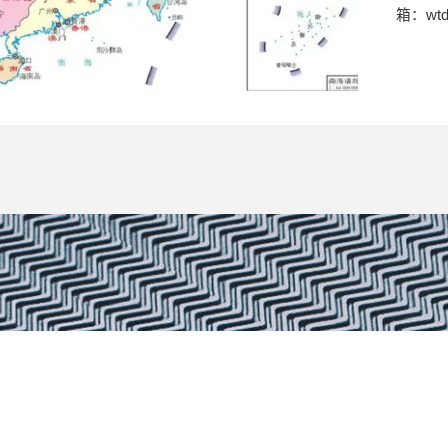
箱：wtdx