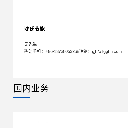
沈氏节能
吴先生
移动手机：+86-13738053268油箱：gjb@llgghh.com
国内业务