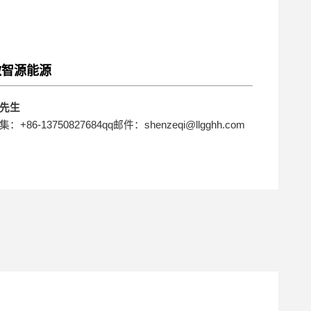
微智源能源
先生
集：+86-13750827684qq邮件：shenzeqi@llgghh.com