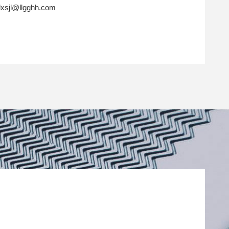
sjl@llgghh.com