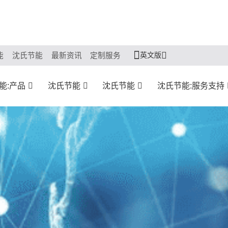
英文版
能
沈氏节能
最新资讯
定制服务
能:产品
沈氏节能
沈氏节能
沈氏节能:服务支持