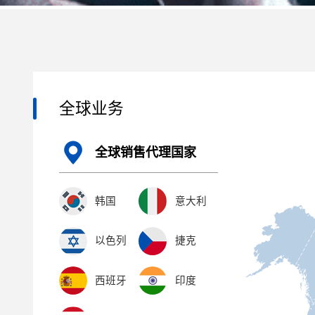
全球业务
全球销售代理国家
韩国
意大利
以色列
捷克
西班牙
印度