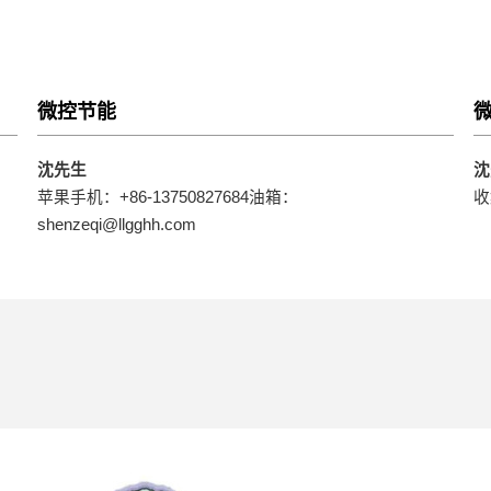
微控节能
沈先生
沈
苹果手机：+86-13750827684油箱：
收
shenzeqi@llgghh.com