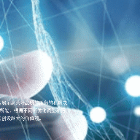
顾客展示高茶叶品质的服务的和解决
尽所能，根据不间断优化调整和拓
顾客创设越大的价值观。