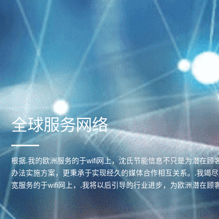
全球服务网络
根据.我的欧洲服务的于wifi网上，沈氏节能信息不只是为潜在
办法实施方案，更秉承于实现经久的媒体合作相互关系。.我竭
宽服务的于wifi网上，.我将以后引导的行业进步，为欧洲潜在