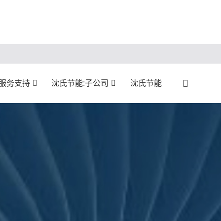
:服务支持
沈氏节能:子公司
沈氏节能