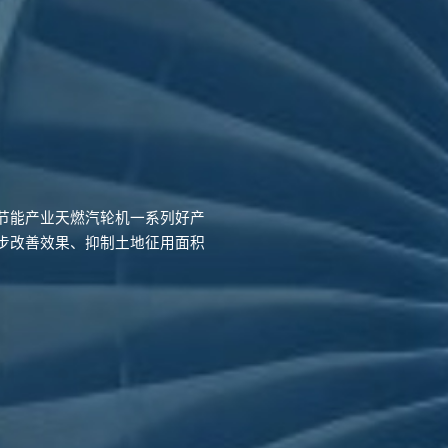
节能产业天燃汽轮机一系列好产
步改善效果、抑制土地征用面积