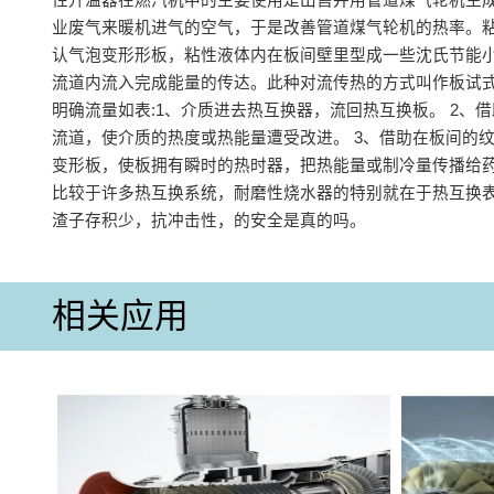
业废气来暖机进气的空气，于是改善管道煤气轮机的热率‌。
认气泡变形形板，粘性液体内在板间壁里型成一些沈氏节能
流道内流入完成能量的传达。此种对流传热的方式叫作板试
明确流量如表:1、介质进去热互换器，流回热互换板。 2、
流道，使介质的热度或热能量遭受改进。 3、借助在板间的
变形板，使板拥有瞬时的热时器，把热能量或制冷量传播给药
比较于许多热互换系统，耐磨性烧水器的特别就在于热互换
渣子存积少，抗冲击性，的安全是真的吗。
相关应用