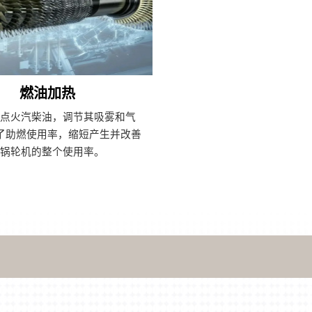
燃油加热
前点火汽柴油，调节其吸雾和气
了助燃使用率，缩短产生并改善
了锅轮机的整个使用率。